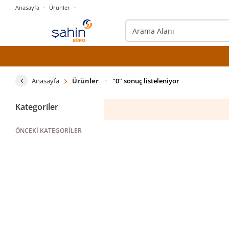
Anasayfa
Ürünler
Anasayfa
Ürünler
"0" sonuç listeleniyor
Kategoriler
ÖNCEKI KATEGORILER