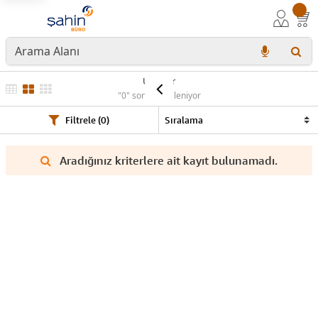
Ürünler
"0" sonuç listeleniyor
Filtrele (0)
Aradığınız kriterlere ait kayıt bulunamadı.