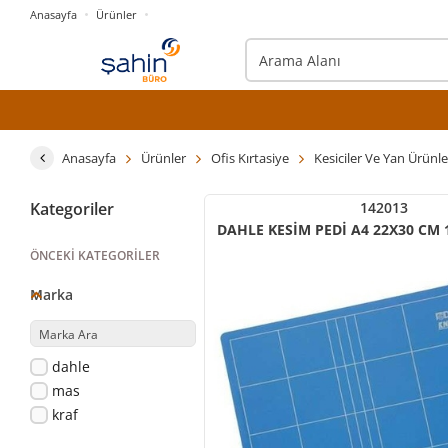
Anasayfa
Ürünler
Anasayfa
Ürünler
Ofis Kırtasiye
Kesiciler Ve Yan Ürünle
Kategoriler
142013
DAHLE KESİM PEDİ A4 22X30 CM 
ÖNCEKI KATEGORILER
Marka
dahle
mas
kraf