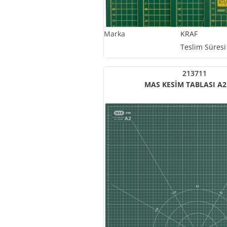
KRAF
Teslim Süresi
213711
MAS KESİM TABLASI A2