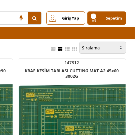
Giriş Yap
Sepetim
147312
x90
KRAF KESİM TABLASI CUTTING MAT A2 45x60
3002G