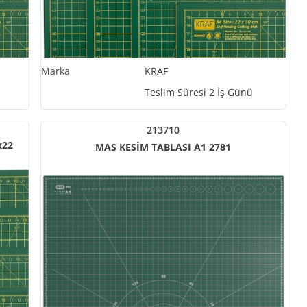
KRAF
Teslim Süresi 2 İş Günü
213710
x22
MAS KESİM TABLASI A1 2781