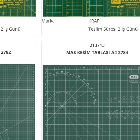
KRAF
 2 İş Günü
Teslim Süresi 2 İş Günü
213713
 2782
MAS KESİM TABLASI A4 2784