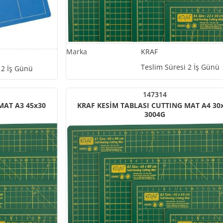
KRAF
Teslim Süresi 2 İş Günü
 2 İş Günü
147314
MAT A3 45x30
KRAF KESİM TABLASI CUTTING MAT A4 30
3004G