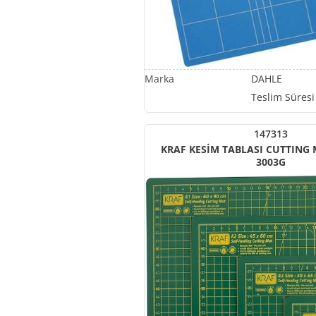
DAHLE
Teslim Süresi
147313
KRAF KESİM TABLASI CUTTING 
3003G