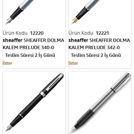
12220
12221
sheaffer
sheaffer
SHEAFFER DOLMA
SHEAFFER DOLMA
KALEM PRELUDE 340-0
KALEM PRELUDE 342-0
KROM M UÇ
KROM ALTIN M UÇ
Teslim Süresi 2 İş Günü
Teslim Süresi 2 İş Günü
Detay
Detay