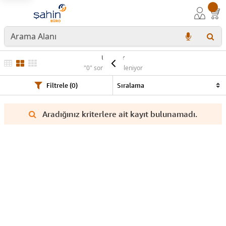
Ürünler
"0" sonuç listeleniyor
Filtrele (0)
Aradığınız kriterlere ait kayıt bulunamadı.