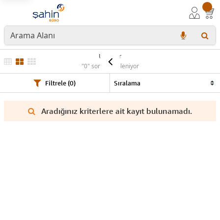
Ürünler
"0" sonuç listeleniyor
Filtrele (0)
Aradığınız kriterlere ait kayıt bulunamadı.