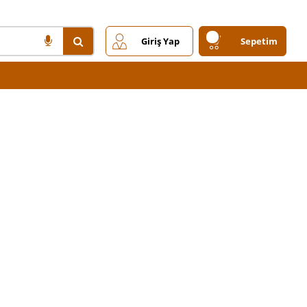
Giriş Yap
Sepetim