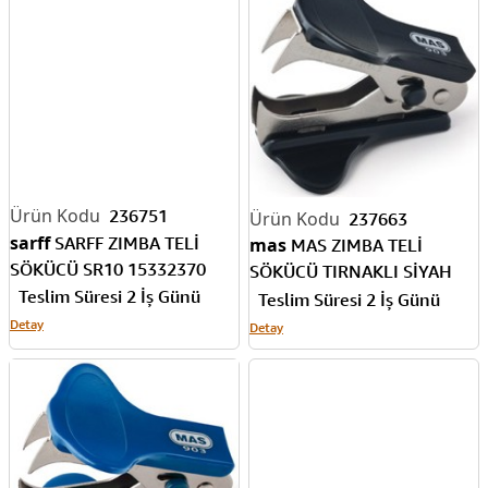
236751
237663
sarff
SARFF ZIMBA TELİ
mas
MAS ZIMBA TELİ
SÖKÜCÜ SR10 15332370
SÖKÜCÜ TIRNAKLI SİYAH
Teslim Süresi 2 İş Günü
903
Teslim Süresi 2 İş Günü
Detay
Detay