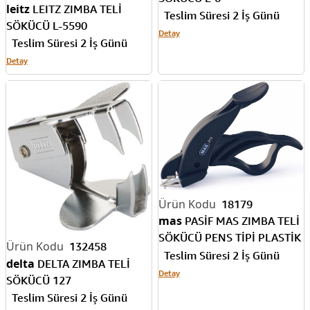
leitz
LEITZ ZIMBA TELİ
Teslim Süresi 2 İş Günü
SÖKÜCÜ L-5590
Detay
Teslim Süresi 2 İş Günü
Detay
18179
mas
PASİF MAS ZIMBA TELİ
SÖKÜCÜ PENS TİPİ PLASTİK
132458
910 SİYAH
Teslim Süresi 2 İş Günü
delta
DELTA ZIMBA TELİ
Detay
SÖKÜCÜ 127
Teslim Süresi 2 İş Günü