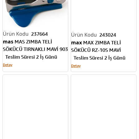
237664
243024
mas
MAS ZIMBA TELİ
max
MAX ZIMBA TELİ
SÖKÜCÜ TIRNAKLI MAVİ 903
SÖKÜCÜ RZ-10S MAVİ
Teslim Süresi 2 İş Günü
Teslim Süresi 2 İş Günü
Detay
Detay