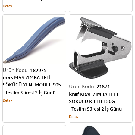
Detay
182975
mas
MAS ZIMBA TELİ
SÖKÜCÜ YENİ MODEL 905
21871
MAVİ
Teslim Süresi 2 İş Günü
kraf
KRAF ZIMBA TELİ
Detay
SÖKÜCÜ KİLİTLİ 50G
Teslim Süresi 2 İş Günü
Detay