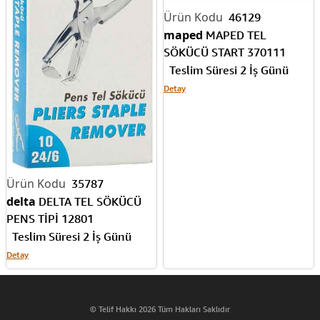
46129
maped
MAPED TEL
SÖKÜCÜ START 370111
Teslim Süresi 2 İş Günü
Detay
35787
delta
DELTA TEL SÖKÜCÜ
PENS TİPİ 12801
Teslim Süresi 2 İş Günü
Detay
© Telif Hakkı 2026 Tüm Hakları Saklıdır