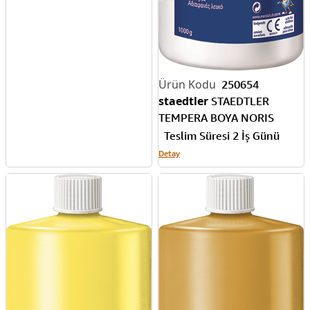
BUBU-GUA002
Teslim Süresi 2 İş Günü
Detay