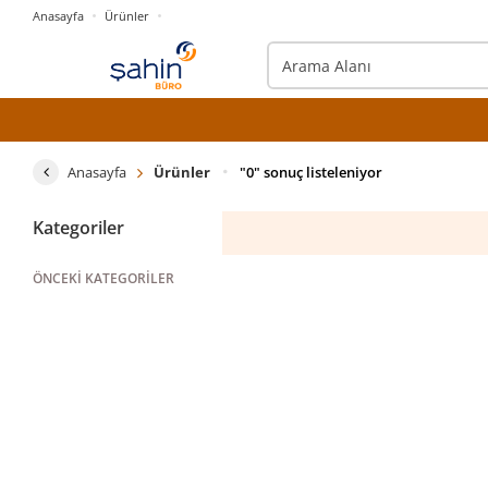
Anasayfa
Ürünler
Anasayfa
Ürünler
"0" sonuç listeleniyor
Kategoriler
ÖNCEKI KATEGORILER